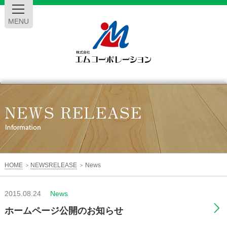
MENU
エ
ム
コ
ー
HOME
NEWSRELEASE
News
>
>
ポ
2015.08.24
News
レ
ホームページ公開のお知らせ