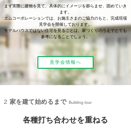
まず実際に建物を見て、具体的にイメージを膨らませ、固めていき
ます。
エムコーポレーションでは、お施主さまのご協力のもと、完成現場
見学会を開催しております。
モデルハウスではない住宅を見ることは、家づくりのうえでとても
参考になることでしょう。
見学会情報へ
2
家を建て始めるまで
Building tour
各種打ち合わせを重ねる