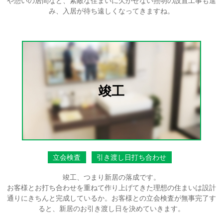
や憩いの居間など、素敵な住まいに欠かせない照明の設置工事も進
み、入居が待ち遠しくなってきますね。
竣工
立会検査
引き渡し日打ち合わせ
竣工、つまり新居の落成です。
お客様とお打ち合わせを重ねて作り上げてきた理想の住まいは設計
通りにきちんと完成しているか。お客様との立会検査が無事完了す
ると、新居のお引き渡し日を決めていきます。