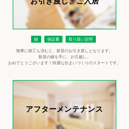
お引き渡し、ご入居
鍵
保証書
取り扱い説明
無事に竣工も済むと、新居のお引き渡しとなります。
新居の鍵を手に、お引越し。
おめでとうございます！快適な住まいづくりのスタートです。
アフターメンテナンス