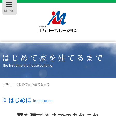
MENU
エ
ム
コ
ー
HOME
はじめて家を建てるまで
>
ポ
0
はじめに
Introduction
レ