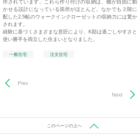
作されています。これら作り付けの収納は、棚が自由に動
かせる設計になっている箇所がほとんど。なかでも２階に
配した2.5帖のウォークインクローゼットの収納力には驚か
されます。
経験に基づくさまざまな意匠により、K邸は過ごしやすさと
使い勝手を両立した住まいとなりました。
一般住宅
注文住宅
Prev
Next
このページの上へ