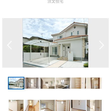
注文住宅
ー
シ
ョ
ン
Previous
Next