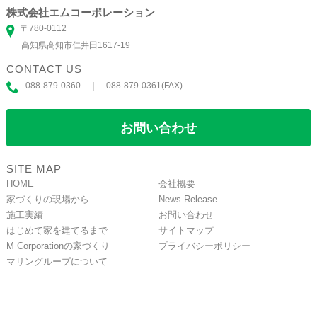
株式会社エムコーポレーション
〒780-0112
高知県高知市仁井田1617-19
CONTACT US
088-879-0360 ｜ 088-879-0361(FAX)
お問い合わせ
SITE MAP
HOME
会社概要
家づくりの現場から
News Release
施工実績
お問い合わせ
はじめて家を建てるまで
サイトマップ
M Corporationの家づくり
プライバシーポリシー
マリングループについて