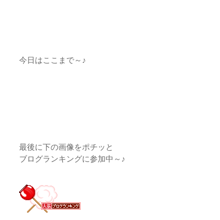
今日はここまで～♪
最後に下の画像をポチッと
ブログランキングに参加中～♪