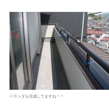
ベランダも完成してますね＾＾