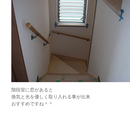
階段室に窓があると
換気と光を優しく取り入れる事が出来
おすすめですね＾＾