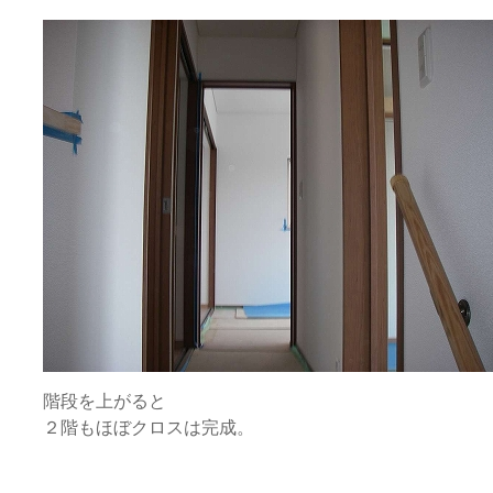
階段を上がると
２階もほぼクロスは完成。