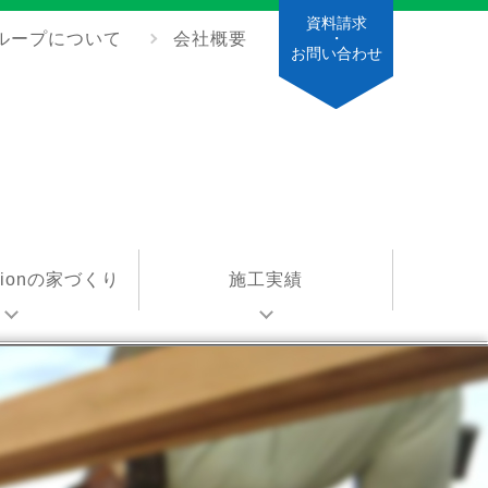
資料請求
ループについて
会社概要
・
お問い合わせ
ationの家づくり
施工実績