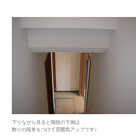
下りながら見ると階段の下側は
飾りの段差をつけて雰囲気アップです♪