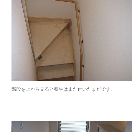
階段を上から見ると養生はまだ付いたまだです。