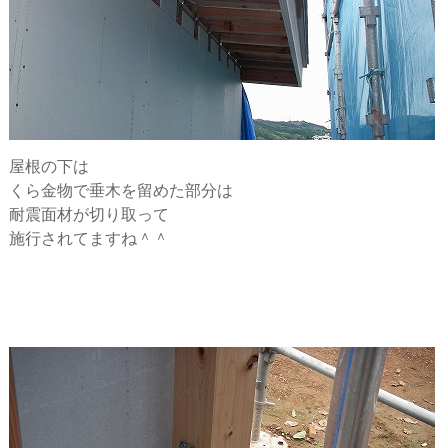
屋根の下は
くら金物で垂木を留めた部分は
耐震面材が切り取って
施行されてますね＾＾