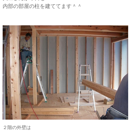
内部の部屋の柱を建ててます＾＾
２階の外壁は