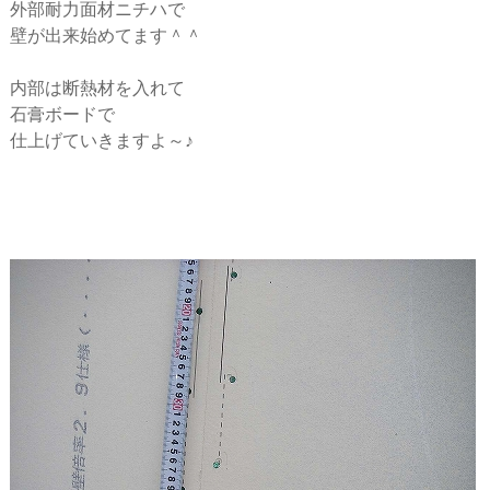
外部耐力面材ニチハで
壁が出来始めてます＾＾
内部は断熱材を入れて
石膏ボードで
仕上げていきますよ～♪