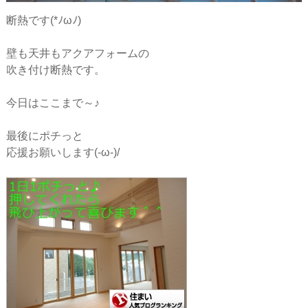
断熱です(*ﾉωﾉ)
壁も天井もアクアフォームの
吹き付け断熱です。
今日はここまで～♪
最後にポチっと
応援お願いします(-ω-)/