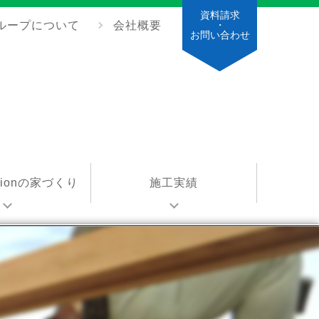
資料請求
ループについて
会社概要
・
お問い合わせ
ationの家づくり
施工実績