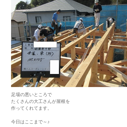
足場の悪いところで
たくさんの大工さんが屋根を
作ってくれてます。
今日はここまで～♪