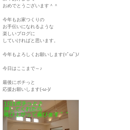
ー
おめでとうございます＾＾
シ
今年もお家つくりの
お手伝いになれるような
楽しいブログに
ョ
していければと思います。
ン
今年もよろしくお願いします(=ﾟωﾟ)ﾉ
今日はここまで～♪
最後にポチっと
応援お願いします(-ω-)/