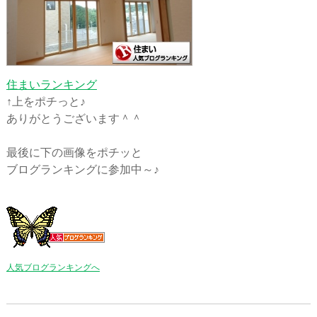
住まいランキング
↑上をポチっと♪
ありがとうございます＾＾
最後に下の画像をポチッと
ブログランキングに参加中～♪
人気ブログランキングへ