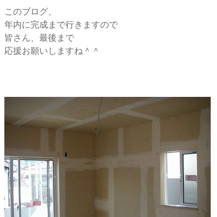
ー
このブログ、
年内に完成まで行きますので
シ
皆さん、最後まで
応援お願いしますね＾＾
ョ
ン