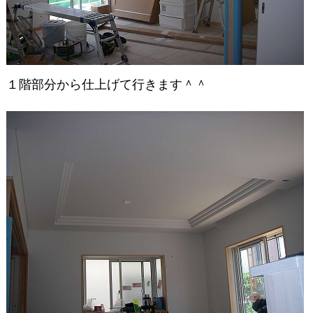
１階部分から仕上げて行きます＾＾