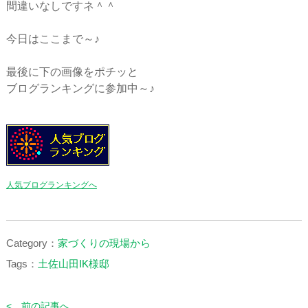
間違いなしですネ＾＾
今日はここまで～♪
最後に下の画像をポチッと
ブログランキングに参加中～♪
人気ブログランキングへ
Category：
家づくりの現場から
Tags：
土佐山田IK様邸
< 前の記事へ