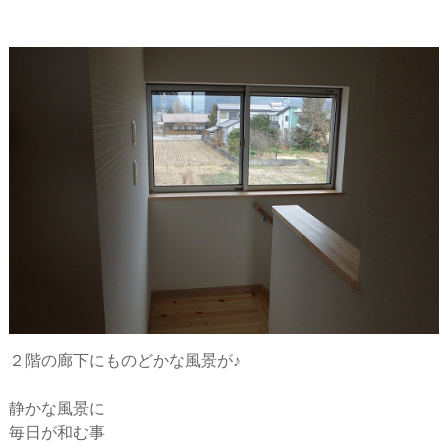
２階の廊下にものどかな風景が♪
静かな風景に
毎日が和む事