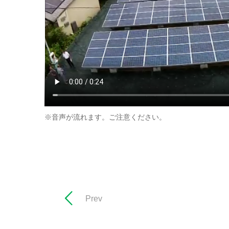
※音声が流れます。ご注意ください。
Prev