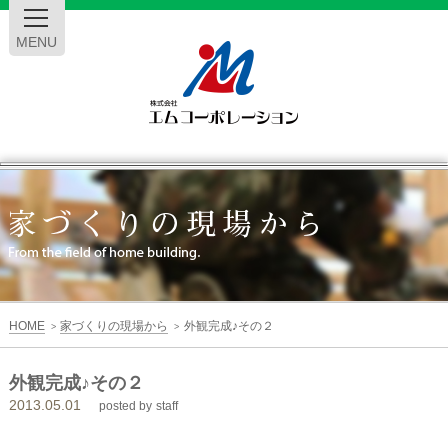
MENU
エ
ム
コ
ー
HOME
家づくりの現場から
外観完成♪その２
>
>
ポ
外観完成♪その２
2013.05.01
レ
posted by
staff