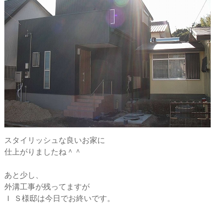
スタイリッシュな良いお家に
仕上がりましたね＾＾
あと少し、
外溝工事が残ってますが
Ｉ Ｓ様邸は今日でお終いです。