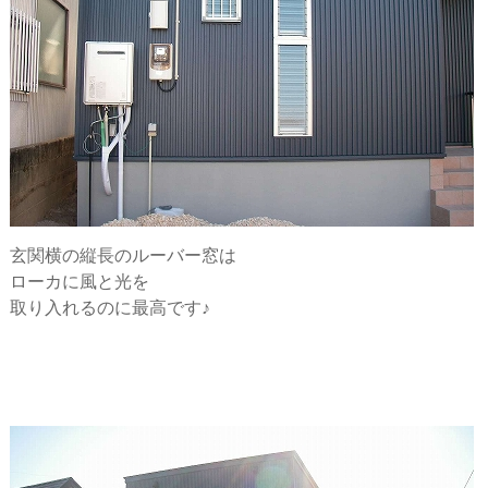
玄関横の縦長のルーバー窓は
ローカに風と光を
取り入れるのに最高です♪