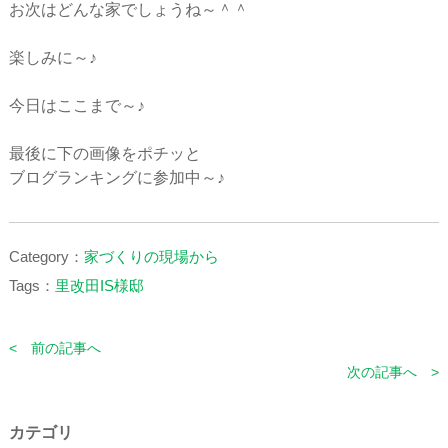
お次はどんな家でしょうね～＾＾
楽しみに～♪
今日はここまで～♪
最後に下の画像をポチッと
ブログランキングに参加中～♪
Category：
家づくりの現場から
Tags：
里改田IS様邸
< 前の記事へ
次の記事へ >
カテゴリ