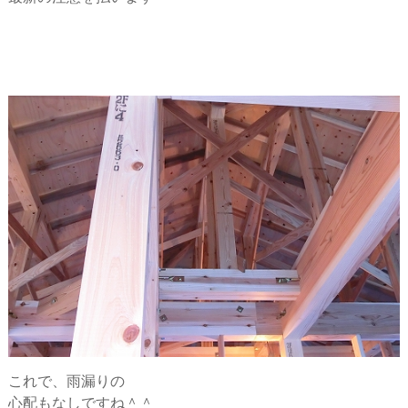
これで、雨漏りの
心配もなしですね＾＾