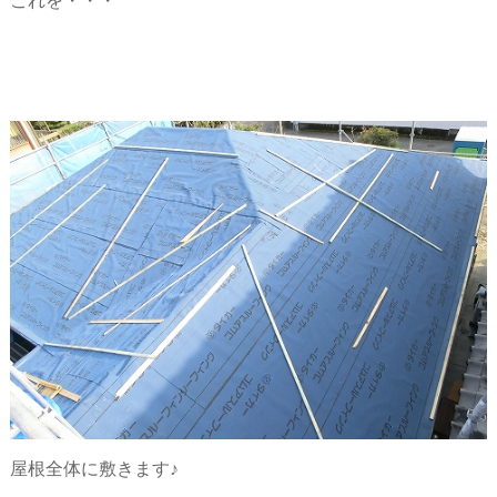
これを・・・
屋根全体に敷きます♪