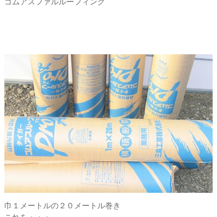
ゴムアスファルルーフィング
巾１メートルの２０メートル巻き