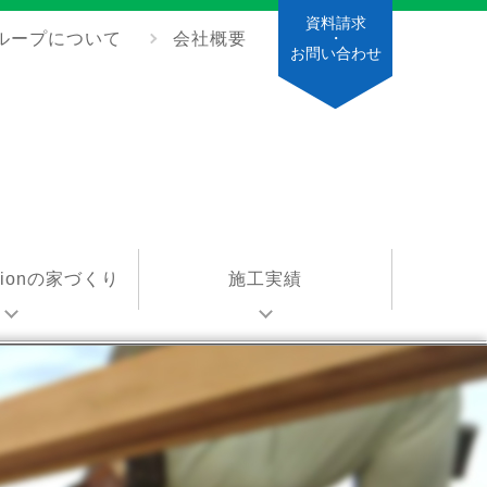
資料請求
ループについて
会社概要
・
お問い合わせ
ationの家づくり
施工実績