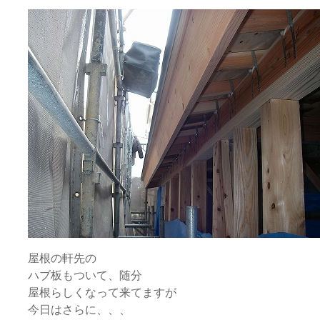
屋根の軒先の
ハブ板もついて、随分
屋根らしくなって来てますが
今日はさらに、、、