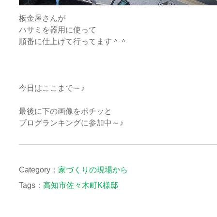
板金屋さんが
ハサミを器用に使って
順番に仕上げて行ってます＾＾
今日はここまで～♪
最後に下の画像をポチッと
ブログランキングに参加中～♪
Category：
家づくりの現場から
Tags：
高知市佐々木町K様邸