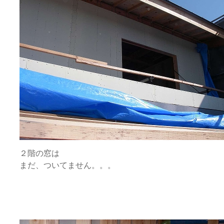
２階の窓は
まだ、ついてません。。。