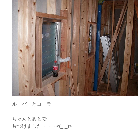
ルーバーとコーラ。。。
ちゃんとあとで
片づけました・・・<(_ _)>