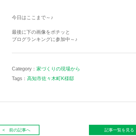
今日はここまで～♪
最後に下の画像をポチッと
ブログランキングに参加中～♪
Category：
家づくりの現場から
Tags：
高知市佐々木町K様邸
< 前の記事へ
記事一覧を見る