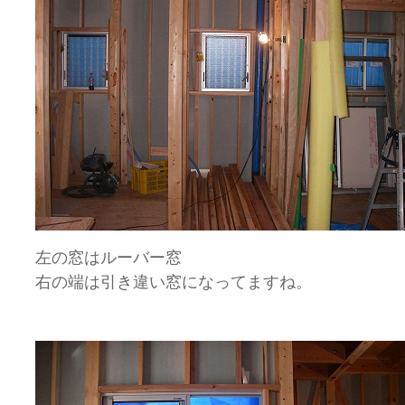
左の窓はルーバー窓
右の端は引き違い窓になってますね。