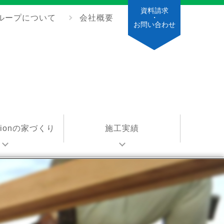
資料請求
ループについて
会社概要
・
お問い合わせ
ationの家づくり
施工実績