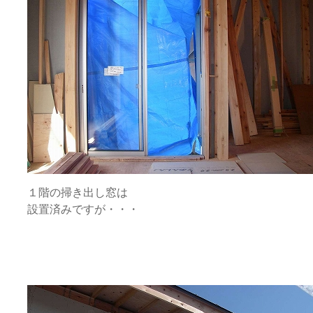
１階の掃き出し窓は
設置済みですが・・・