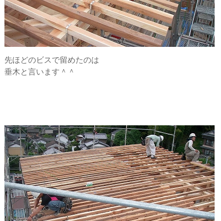
先ほどのビスで留めたのは
垂木と言います＾＾