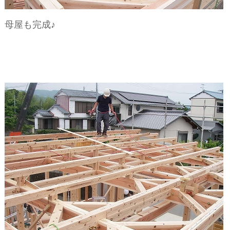
母屋も完成♪