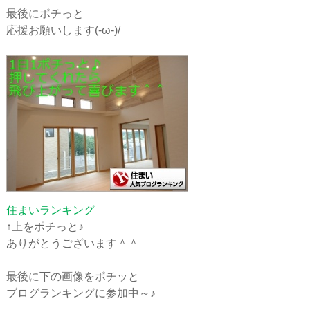
最後にポチっと
応援お願いします(-ω-)/
住まいランキング
↑上をポチっと♪
ありがとうございます＾＾
最後に下の画像をポチッと
ブログランキングに参加中～♪