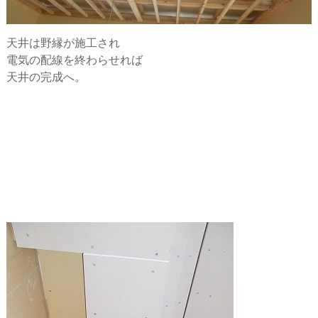
天井は野縁が施工され
電気の配線を終わらせれば
天井の完成へ。