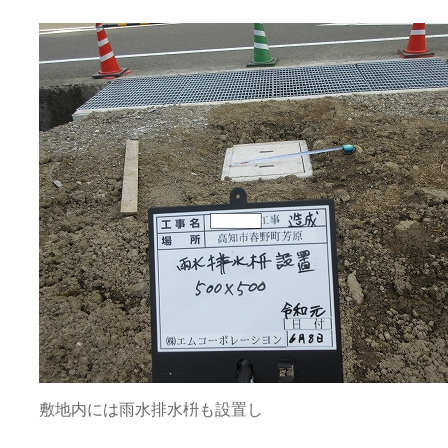
敷地内には雨水排水枡も設置し