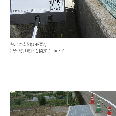
敷地の南側は必要な
部分だけ道路と隣接(/・ω・)/