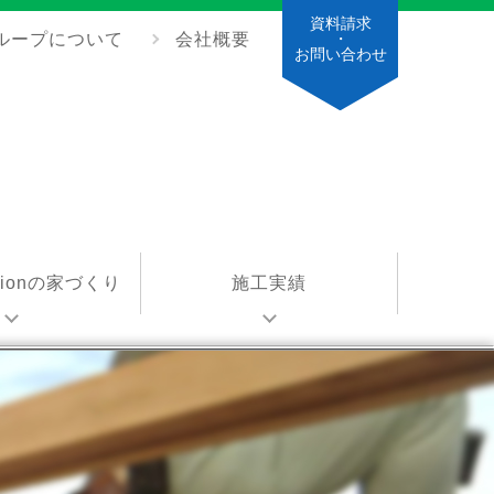
資料請求
ループについて
会社概要
・
お問い合わせ
ationの家づくり
施工実績