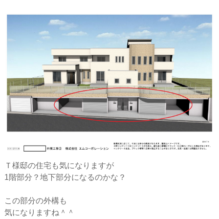
ー
シ
ョ
ン
Ｔ様邸の住宅も気になりますが
1階部分？地下部分になるのかな？
この部分の外構も
気になりますね＾＾