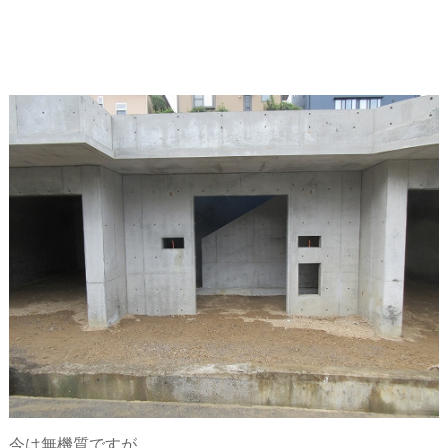
今は無機質ですが