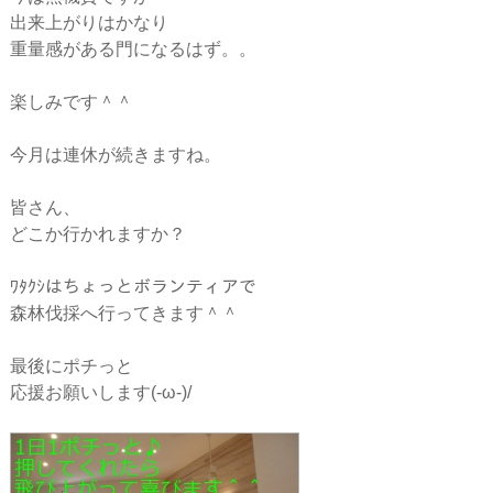
出来上がりはかなり
重量感がある門になるはず。。
楽しみです＾＾
今月は連休が続きますね。
皆さん、
どこか行かれますか？
ﾜﾀｸｼはちょっとボランティアで
森林伐採へ行ってきます＾＾
最後にポチっと
応援お願いします(-ω-)/