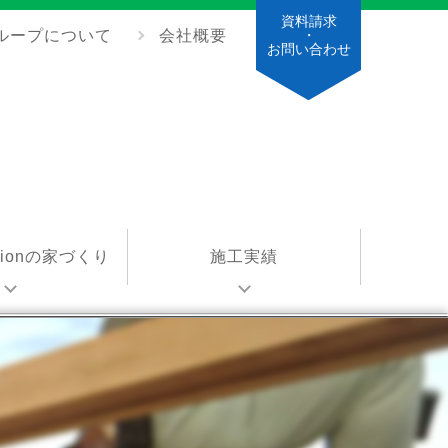
資料請求
ループについて
会社概要
・
お問い合わせ
ationの家づくり
施工実績