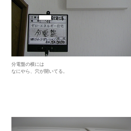
分電盤の横には
なにやら、穴が開いてる。