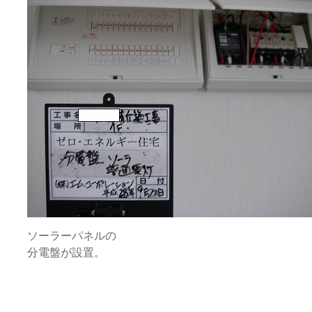
ソーラーパネルの
分電盤が設置。