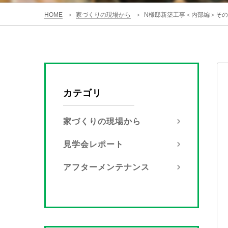
HOME
家づくりの現場から
N様邸新築工事＜内部編＞そ
>
>
カテゴリ
家づくりの現場から
見学会レポート
アフターメンテナンス