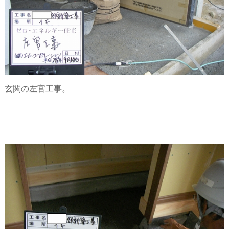
玄関の左官工事。