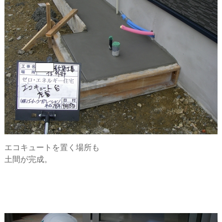
エコキュートを置く場所も
土間が完成。