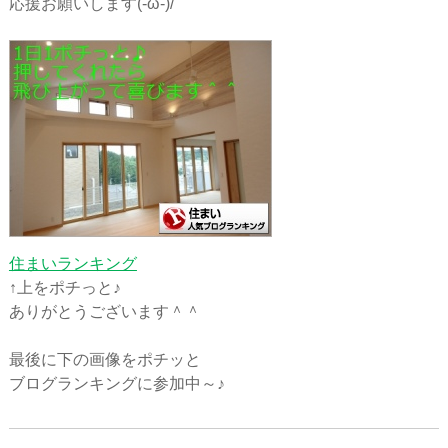
応援お願いします(-ω-)/
住まいランキング
↑上をポチっと♪
ありがとうございます＾＾
最後に下の画像をポチッと
ブログランキングに参加中～♪