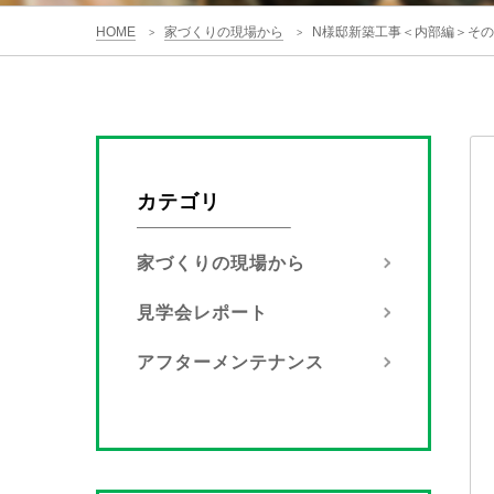
HOME
家づくりの現場から
N様邸新築工事＜内部編＞そ
>
>
カテゴリ
家づくりの現場から
見学会レポート
アフターメンテナンス