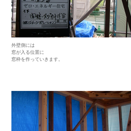
外壁側には
窓が入る位置に
窓枠を作っていきます。