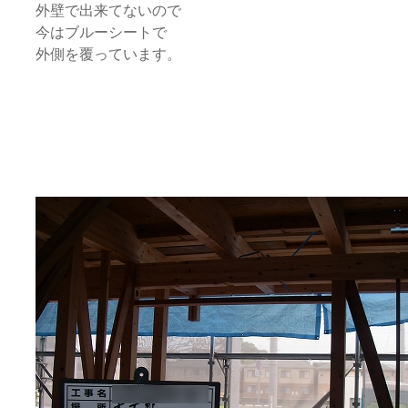
外壁で出来てないので
今はブルーシートで
外側を覆っています。