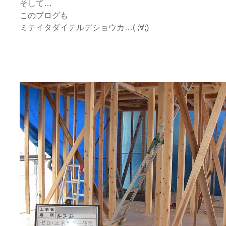
そして…
このブログも
ミテイタダイテルデショウカ…( ;∀;)