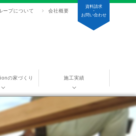
資料請求
ループについて
会社概要
・
お問い合わせ
ationの家づくり
施工実績