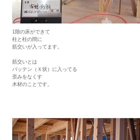
1階の床ができて
柱と柱の間に
筋交いが入ってます。
筋交いとは
バッテン（Ｘ状）に入ってる
歪みをなくす
木材のことです。