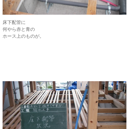
床下配管に
何やら赤と青の
ホース上のものが。