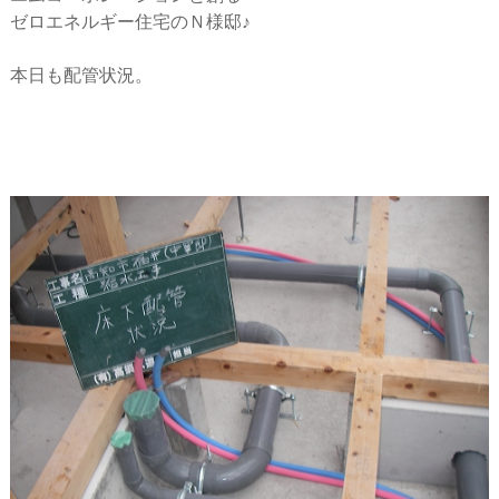
ー
ゼロエネルギー住宅のＮ様邸♪
シ
本日も配管状況。
ョ
ン