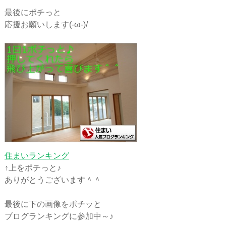
最後にポチっと
応援お願いします(-ω-)/
住まいランキング
↑上をポチっと♪
ありがとうございます＾＾
最後に下の画像をポチッと
ブログランキングに参加中～♪