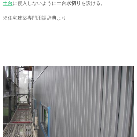
土台
に侵入しないように土台
水切り
を設ける。
※住宅建築専門用語辞典より