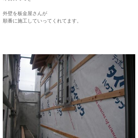
ー
外壁を板金屋さんが
シ
順番に施工していってくれてます。
ョ
ン