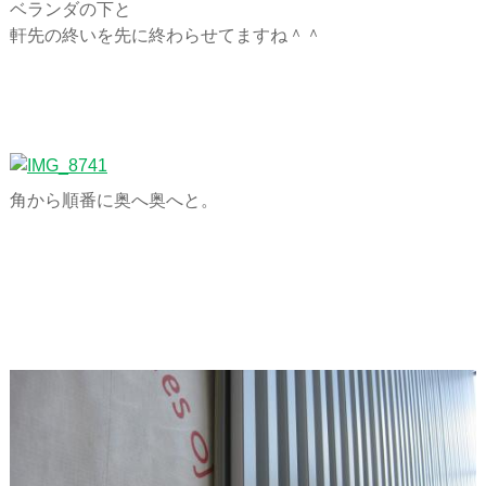
ベランダの下と
軒先の終いを先に終わらせてますね＾＾
角から順番に奥へ奥へと。