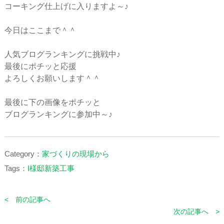
コーキング仕上げに入りますよ～♪
今日はここまで＾＾
人気ブログランキングに挑戦中♪
最後にポチッと応援
よろしくお願いします＾＾
最後に下の画像をポチッと
ブログランキングに参加中～♪
Category：
家づくりの現場から
Tags：
I様邸新築工事
< 前の記事へ
次の記事へ >