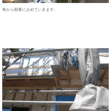
角から順番に止めていきます。