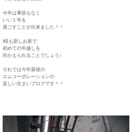
ー
今年は事故もなく
シ
いい１年を
過ごすことが出来ました＾＾
ョ
I様も新しお家で
初めての年越しを
ン
向かえられることでしょう♪
それでは今年最後の
エムコーポレーションの
楽しい住まいブログです＾＾