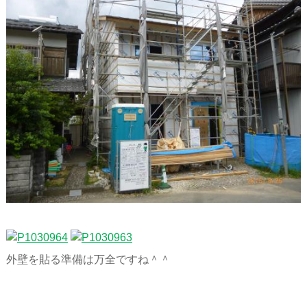
外壁を貼る準備は万全ですね＾＾