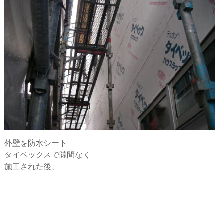
外壁を防水シート
タイベックスで隙間なく
施工された後、