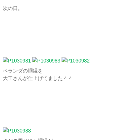
次の日。
ベランダの胴縁を
大工さんが仕上げてました＾＾