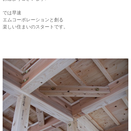
ー
では早速
シ
エムコーポレーションと創る
楽しい住まいのスタートです。
ョ
ン