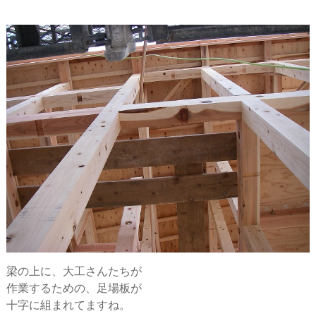
梁の上に、大工さんたちが
作業するための、足場板が
十字に組まれてますね。