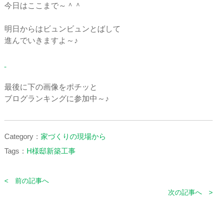
今日はここまで～＾＾
明日からはビュンビュンとばして
進んでいきますよ～♪
最後に下の画像をポチッと
ブログランキングに参加中～♪
Category：
家づくりの現場から
Tags：
H様邸新築工事
< 前の記事へ
次の記事へ >