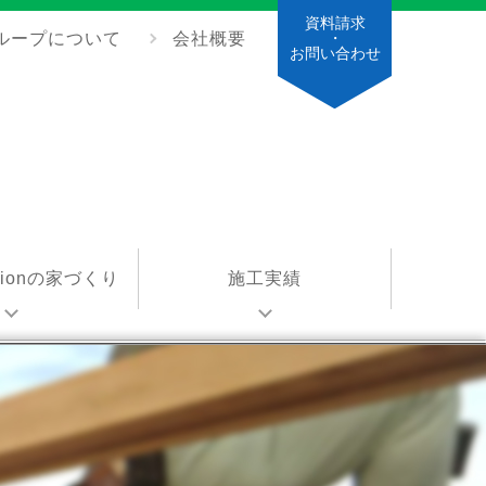
資料請求
ループについて
会社概要
・
お問い合わせ
ationの家づくり
施工実績