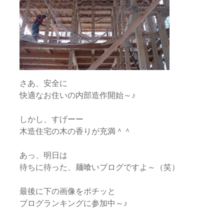
さあ、安全に
快適なお住いの内部造作開始～♪
しかし、すげーー
木造住宅の木の香りが充満＾＾
あっ、明日は
待ちに待った、麺喰いブログですよ～（笑）
最後に下の画像をポチッと
ブログランキングに参加中～♪