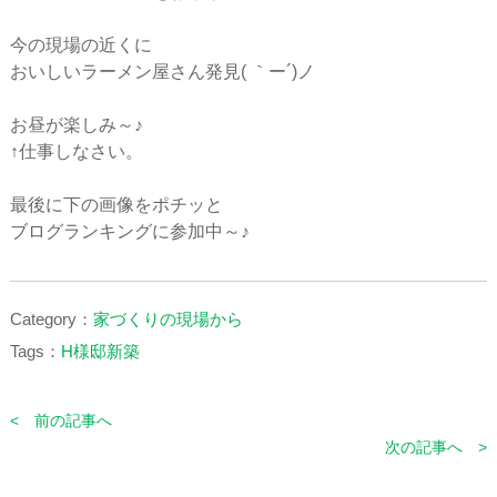
今の現場の近くに
おいしいラーメン屋さん発見( ｀ー´)ノ
お昼が楽しみ～♪
↑仕事しなさい。
最後に下の画像をポチッと
ブログランキングに参加中～♪
Category：
家づくりの現場から
Tags：
H様邸新築
< 前の記事へ
次の記事へ >