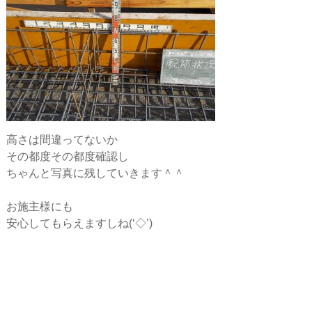
高さは間違ってないか
その都度その都度確認し
ちゃんと写真に残していきます＾＾
お施主様にも
安心してもらえますしね(‘◇’)ゞ