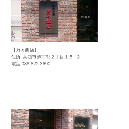
【万々飯店】
住所: 高知市越前町２丁目１５−２
電話:
088-822-3690