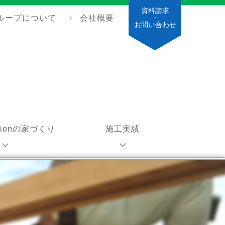
資料請求
ループについて
会社概要
・
お問い合わせ
ationの家づくり
施工実績