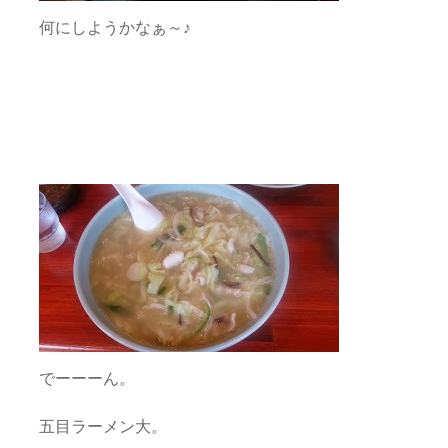
何にしようかなぁ～♪
でーーーん。
五目ラーメン大。