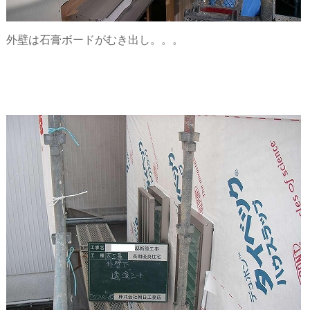
外壁は石膏ボードがむき出し。。。