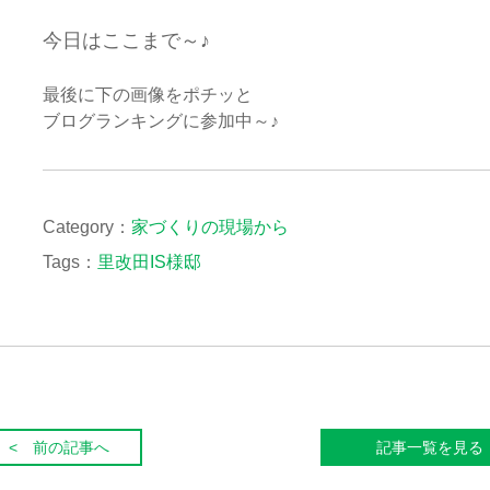
今日はここまで～♪
最後に下の画像をポチッと
ブログランキングに参加中～♪
Category：
家づくりの現場から
Tags：
里改田IS様邸
< 前の記事へ
記事一覧を見る