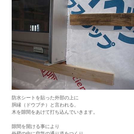
防水シートを貼った外部の上に
胴縁（ドウブチ）と言われる、
木を隙間をあけて打ち込んでいきます。
隙間を開ける事により
外壁の中に空気の通り道をつくり