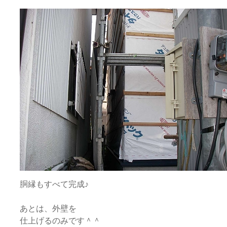
胴縁もすべて完成♪
あとは、外壁を
仕上げるのみです＾＾