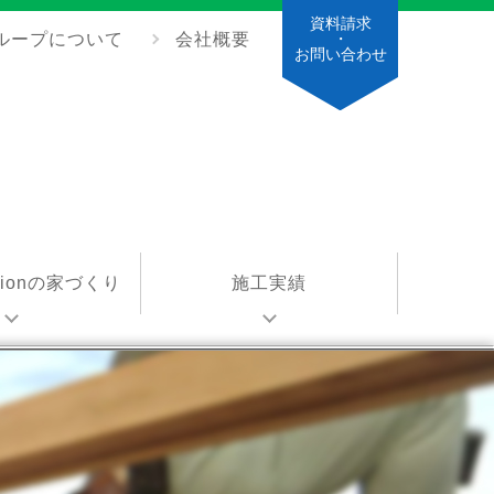
資料請求
ループについて
会社概要
・
お問い合わせ
ationの家づくり
施工実績