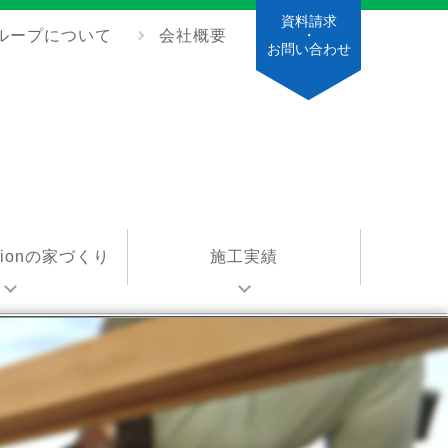
資料請求
ループについて
会社概要
・
お問い合わせ
ationの家づくり
施工実績