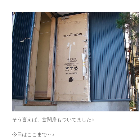
そう言えば、玄関扉もついてました♪
今日はここまで～♪