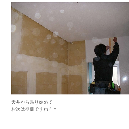
天井から貼り始めて
お次は壁側ですね＾＾