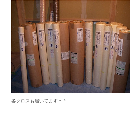
各クロスも届いてます＾＾