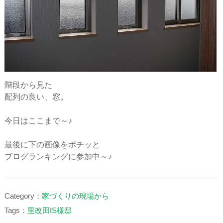
階段から見た
配列の良い、窓。
今日はここまで～♪
最後に下の画像をポチッと
ブログランキングに参加中～♪
Category：
家づくりの現場から
Tags：
里改田IS様邸