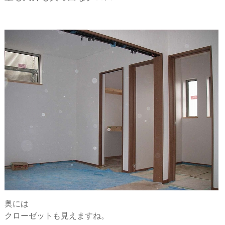
奥には
クローゼットも見えますね。